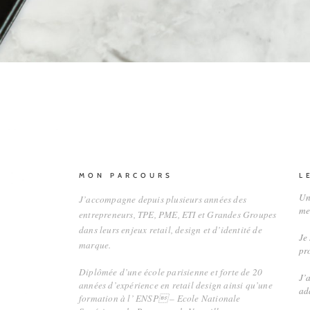
MON PARCOURS
L
Un
J’accompagne depuis plusieurs années des
me
entrepreneurs, TPE, PME, ETI et Grandes Groupes
dans leurs enjeux retail, design et d’identité de
Je
marque.
pro
Diplômée d’une école parisienne et forte de 20
J’
années d’expérience en retail design ainsi qu’une
ad
formation à l’ ENSP – Ecole Nationale