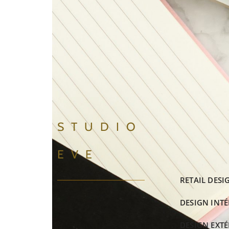
STUDIO
EVE
RETAIL DESI
DESIGN INTÉ
DESIGN EXTÉ