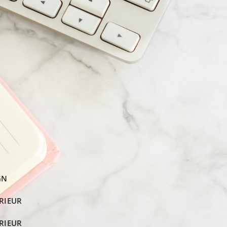
GN
RIEUR
RIEUR