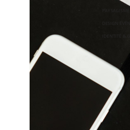
PAYSAGISME
DESIGN ÉVÈ
IDENTITÉ & 