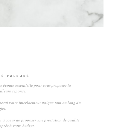
ES VALEURS
e écoute essentielle pour vous proposer la
illeure réponse.
 serai votre interlocuteur unique tout au long du
jet.
ai à coeur de proposer une prestation de qualité
aptée à votre budget.